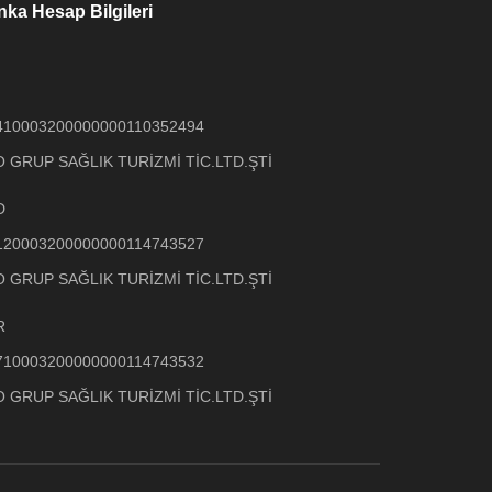
ka Hesap Bilgileri
410003200000000110352494
 GRUP SAĞLIK TURİZMİ TİC.LTD.ŞTİ
D
120003200000000114743527
 GRUP SAĞLIK TURİZMİ TİC.LTD.ŞTİ
R
710003200000000114743532
 GRUP SAĞLIK TURİZMİ TİC.LTD.ŞTİ