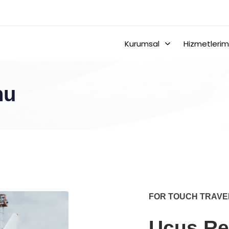
Kurumsal
Hizmetlerim
nu
FOR TOUCH TRAVE
Uçuş Re