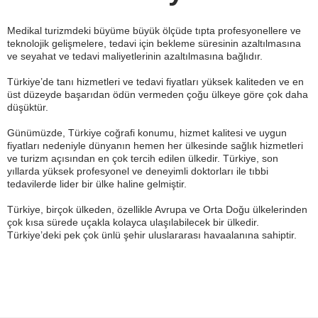
Medikal turizmdeki büyüme büyük ölçüde tıpta profesyonellere ve
teknolojik gelişmelere, tedavi için bekleme süresinin azaltılmasına
ve seyahat ve tedavi maliyetlerinin azaltılmasına bağlıdır.
Türkiye’de tanı hizmetleri ve tedavi fiyatları yüksek kaliteden ve en
üst düzeyde başarıdan ödün vermeden çoğu ülkeye göre çok daha
düşüktür.
Günümüzde, Türkiye coğrafi konumu, hizmet kalitesi ve uygun
fiyatları nedeniyle dünyanın hemen her ülkesinde sağlık hizmetleri
ve turizm açısından en çok tercih edilen ülkedir. Türkiye, son
yıllarda yüksek profesyonel ve deneyimli doktorları ile tıbbi
tedavilerde lider bir ülke haline gelmiştir.
Türkiye, birçok ülkeden, özellikle Avrupa ve Orta Doğu ülkelerinden
çok kısa sürede uçakla kolayca ulaşılabilecek bir ülkedir.
Türkiye’deki pek çok ünlü şehir uluslararası havaalanına sahiptir.