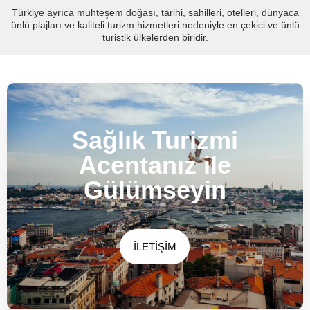
Türkiye ayrıca muhteşem doğası, tarihi, sahilleri, otelleri, dünyaca
ünlü plajları ve kaliteli turizm hizmetleri nedeniyle en çekici ve ünlü
turistik ülkelerden biridir.
Sağlık Turizmi
Acentanız ile
Gülümseyin
İLETİŞİM