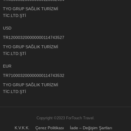
TYO GRUP SAĞLIK TURİZMİ
TİC.LTD.ŞTİ
USD
TR120003200000000114743527
TYO GRUP SAĞLIK TURİZMİ
TİC.LTD.ŞTİ
EUR
TR710003200000000114743532
TYO GRUP SAĞLIK TURİZMİ
TİC.LTD.ŞTİ
Copyright ©2023 ForTouch Travel.
K.V.K.K.
Çerez Politikası
İade – Değişim Şartları