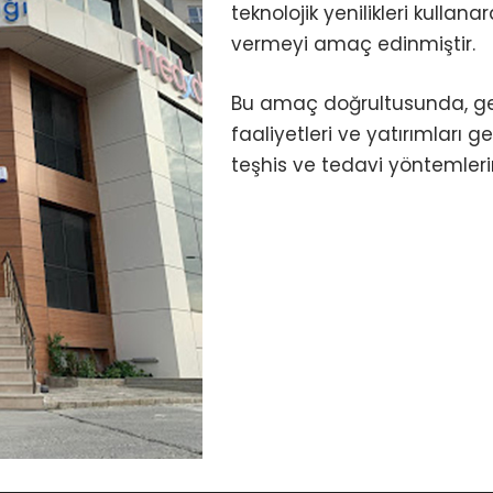
teknolojik yenilikleri kullan
vermeyi amaç edinmiştir.
Bu amaç doğrultusunda, ger
faaliyetleri ve yatırımları g
teşhis ve tedavi yöntemler