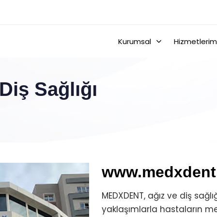
Kurumsal
Hizmetlerim
Diş Sağlığı
www.medxdent.
MEDXDENT, ağız ve diş sağlı
yaklaşımlarla hastaların m