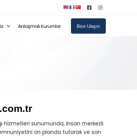
iz
Anlaşmalı Kurumlar
Bize Ulaşın
com.tr
ğı hizmetleri sunumunda, insan merkezli
emnuniyetini ön planda tutarak ve son