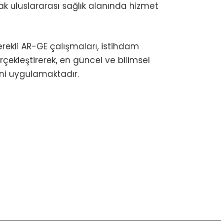
arak uluslararası sağlık alanında hizmet
ekli AR-GE çalışmaları, istihdam
erçekleştirerek, en güncel ve bilimsel
ini uygulamaktadır.